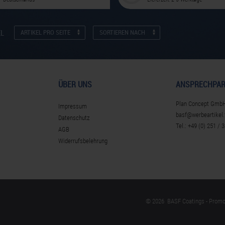
EL
ARTIKEL PRO SEITE
SORTIEREN NACH
ÜBER UNS
ANSPRECHPAR
Plan Concept Gmb
Impressum
basf@werbeartikel.
Datenschutz
Tel.: +49 (0) 251 / 
AGB
Widerrufsbelehrung
© 2026 BASF Coatings - Prom