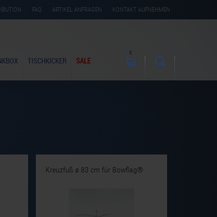
RIBUTION
FAQ
ARTIKEL ANFRAGEN
KONTAKT AUFNEHMEN
0
NKBOX
TISCHKICKER
SALE
Kreuzfuß ø 83 cm für Bowflag®