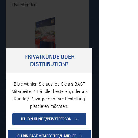
Flyerständer
PRIVATKUNDE ODER
DISTRIBUTION?
2,46 €
Inkl. 19% MwSt.
,
zzgl.
Versandkosten
Lieferzeit: 2-5 Werktage
Bitte wählen Sie aus, ob Sie als BASF
Mitarbeiter / Händler bestellen, oder als
Kunde / Privatperson Ihre Bestellung
Flyer CCC (10 Stk./Set)
platzieren möchten.
ICH BIN KUNDE/PRIVATPERSON
ICH BIN BASF MITARBEITER/HÄNDLER