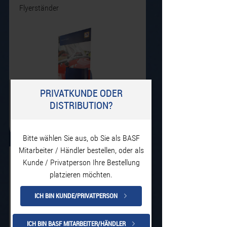
Flyerständer
PRIVATKUNDE ODER
DISTRIBUTION?
2,46 €
Inkl. 19% MwSt.
,
zzgl.
Versandkosten
Lieferzeit: 2-5 Werktage
Bitte wählen Sie aus, ob Sie als BASF
Mitarbeiter / Händler bestellen, oder als
Kunde / Privatperson Ihre Bestellung
Flyer CCC (10 Stk./Set)
platzieren möchten.
ICH BIN KUNDE/PRIVATPERSON
ICH BIN BASF MITARBEITER/HÄNDLER