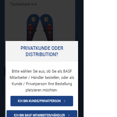
Tischwimpel Ara
PRIVATKUNDE ODER
DISTRIBUTION?
3,45 €
Inkl. 19% MwSt.
,
zzgl.
Versandkosten
Lieferzeit: 2-5 Werktage
Bitte wählen Sie aus, ob Sie als BASF
Mitarbeiter / Händler bestellen, oder als
Kunde / Privatperson Ihre Bestellung
Flyer CCC (10 Stk./Set)
platzieren möchten.
ICH BIN KUNDE/PRIVATPERSON
ICH BIN BASF MITARBEITER/HÄNDLER